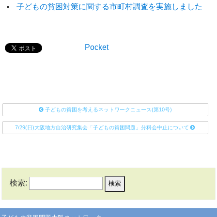
子どもの貧困対策に関する市町村調査を実施しました
Pocket
子どもの貧困を考えるネットワークニュース(第10号)
7/29(日)大阪地方自治研究集会「子どもの貧困問題」分科会中止について
検索: