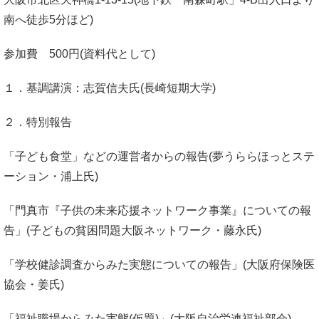
南へ徒歩5分ほど)
参加費 500円(資料代として)
１．基調講演：志賀信夫氏(長崎短期大学)
２．特別報告
「子ども食堂」などの運営者からの報告(夢うららほっとステ
ーション・浦上氏)
「門真市『子供の未来応援ネットワーク事業』についての報
告」(子どもの貧困問題大阪ネットワーク・藤永氏)
「学校健診調査からみた実態についての報告」(大阪府保険医
協会・姜氏)
「福祉職場からみた実態(仮題)」(大阪自治労連福祉部会)