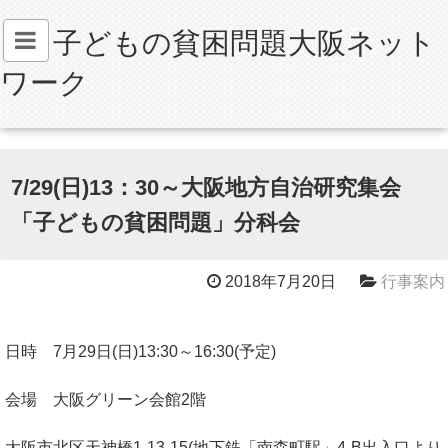
子どもの貧困問題大阪ネット
ワーク
7/29(日)13：30～大阪地方自治研究集会
「子どもの貧困問題」分科会
2018年7月20日
行事案内
日時 7月29日(日)13:30～16:30(予定)
会場 大阪グリーン会館2階
大阪市北区天神橋1-13-15(地下鉄「南森町駅」4-B出入口より